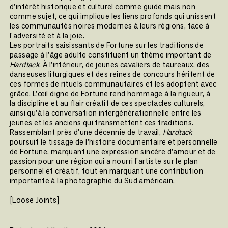
d'intérêt historique et culturel comme guide mais non
comme sujet, ce qui implique les liens profonds qui unissent
les communautés noires modernes à leurs régions, face à
l'adversité et à la joie.
Les portraits saisissants de Fortune sur les traditions de
passage à l'âge adulte constituent un thème important de
Hardtack
. À l'intérieur, de jeunes cavaliers de taureaux, des
danseuses liturgiques et des reines de concours héritent de
ces formes de rituels communautaires et les adoptent avec
grâce. L'œil digne de Fortune rend hommage à la rigueur, à
la discipline et au flair créatif de ces spectacles culturels,
ainsi qu'à la conversation intergénérationnelle entre les
jeunes et les anciens qui transmettent ces traditions.
Rassemblant près d'une décennie de travail,
Hardtack
poursuit le tissage de l'histoire documentaire et personnelle
de Fortune, marquant une expression sincère d'amour et de
passion pour une région qui a nourri l'artiste sur le plan
personnel et créatif, tout en marquant une contribution
importante à la photographie du Sud américain.
[Loose Joints]