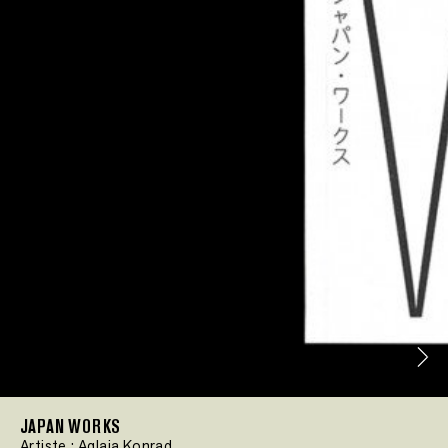
JAPAN WORKS
Artiste :
Aglaia Konrad