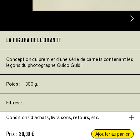
LA FIGURA DELL'ORANTE
Conception du premier d'une série de carnets contenant les
leçons du photographe Guido Guidi.
Poids :
300 g.
Filtres :
Conditions d'achats, livraisons, retours, etc.
Ce site nécessite l'autorisation de cookies pour fonctionner
correctement.
Prix :
30,00 €
Accepter
Ajouter au panier