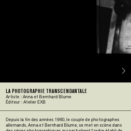
LA PHOTOGRAPHIE TRANSCENDANTALE
Artiste :
Anna et Bernhard Blume
Éditeur :
Atelier EXB
Depuis la fin des années 1960, le couple de photographes
allemands, Anna et Bernhard Blume, se met en scène dans
des séries photographiques qui perturbent l’ordre établi de