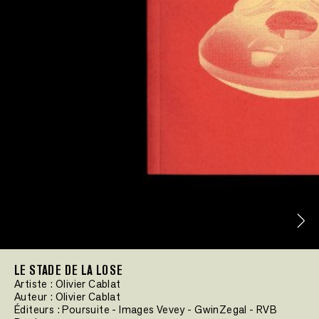
LE STADE DE LA LOSE
Artiste :
Olivier Cablat
Auteur :
Olivier Cablat
Éditeurs :
Poursuite
-
Images Vevey
-
GwinZegal
-
RVB