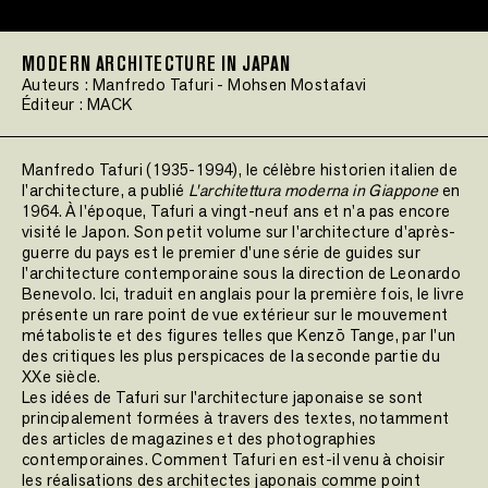
MODERN ARCHITECTURE IN JAPAN
Auteurs :
Manfredo Tafuri
-
Mohsen Mostafavi
Éditeur :
MACK
Manfredo Tafuri (1935-1994), le célèbre historien italien de
l'architecture, a publié
L'architettura moderna in Giappone
en
1964. À l'époque, Tafuri a vingt-neuf ans et n'a pas encore
visité le Japon. Son petit volume sur l'architecture d'après-
guerre du pays est le premier d'une série de guides sur
l'architecture contemporaine sous la direction de Leonardo
Benevolo. Ici, traduit en anglais pour la première fois, le livre
présente un rare point de vue extérieur sur le mouvement
métaboliste et des figures telles que Kenzō Tange, par l'un
des critiques les plus perspicaces de la seconde partie du
XXe siècle.
Les idées de Tafuri sur l'architecture japonaise se sont
principalement formées à travers des textes, notamment
des articles de magazines et des photographies
contemporaines. Comment Tafuri en est-il venu à choisir
les réalisations des architectes japonais comme point