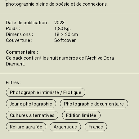
photographie pleine de poésie et de connexions.
Date de publication :
2023
Poids :
1,80 Kg.
Dimensions :
18 × 26 cm
Couverture :
Softcover
Commentaire :
Ce pack contient les huit numéros de l'Archive Dora
Diamant.
Filtres :
Photographie intimiste / Erotique
Jeune photographie
Photographie documentaire
Cultures alternatives
Edition limitée
Reliure agrafée
Argentique
France