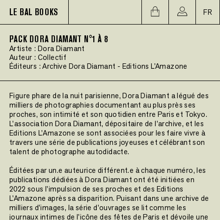
LE BAL BOOKS
FR
PACK DORA DIAMANT N°1 À 8
Artiste :
Dora Diamant
Auteur :
Collectif
Éditeurs :
Archive Dora Diamant
-
Editions L'Amazone
Figure phare de la nuit parisienne, Dora Diamant a légué des
milliers de photographies documentant au plus près ses
proches, son intimité et son quotidien entre Paris et Tokyo.
L’association Dora Diamant, dépositaire de l’archive, et les
Editions L’Amazone se sont associées pour les faire vivre à
travers une série de publications joyeuses et célébrant son
talent de photographe autodidacte.
Éditées par un.e auteurice différent.e à chaque numéro, les
publications dédiées à Dora Diamant ont été initiées en
2022 sous l'impulsion de ses proches et des Editions
L'Amazone après sa disparition. Puisant dans une archive de
milliers d'images, la série d'ouvrages se lit comme les
journaux intimes de l'icône des fêtes de Paris et dévoile une