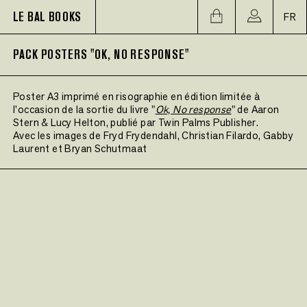
LE BAL BOOKS
FR
PACK POSTERS "OK, NO RESPONSE"
Poster A3 imprimé en risographie en édition limitée à
l'occasion de la sortie du livre "
Ok, No response
" de Aaron
Stern & Lucy Helton, publié par Twin Palms Publisher.
Avec les images de Fryd Frydendahl, Christian Filardo, Gabby
Laurent et Bryan Schutmaat