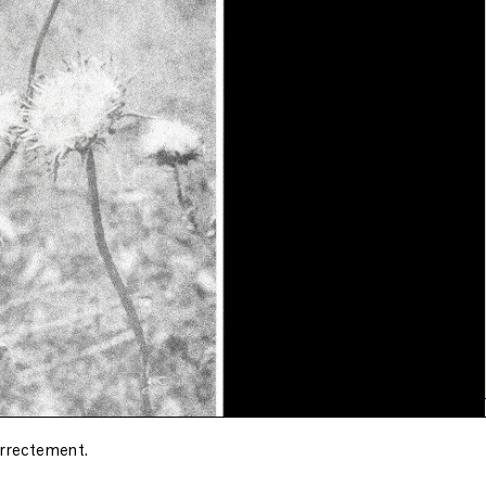
orrectement.