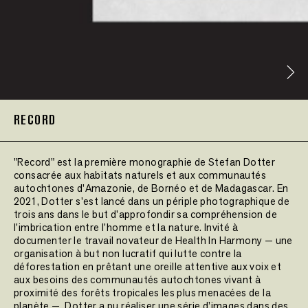
RECORD
"Record" est la première monographie de Stefan Dotter
consacrée aux habitats naturels et aux communautés
autochtones d’Amazonie, de Bornéo et de Madagascar. En
2021, Dotter s’est lancé dans un périple photographique de
trois ans dans le but d’approfondir sa compréhension de
l’imbrication entre l’homme et la nature. Invité à
documenter le travail novateur de Health In Harmony — une
organisation à but non lucratif qui lutte contre la
déforestation en prêtant une oreille attentive aux voix et
aux besoins des communautés autochtones vivant à
proximité des forêts tropicales les plus menacées de la
planète —, Dotter a pu réaliser une série d’images dans des