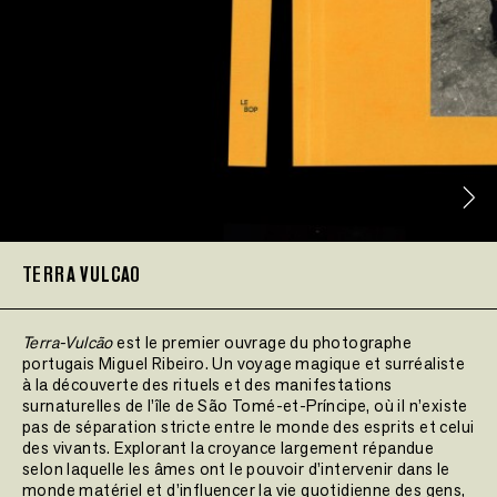
TERRA VULCAO
Terra-Vulcão
est le premier ouvrage du photographe
portugais Miguel Ribeiro. Un voyage magique et surréaliste
à la découverte des rituels et des manifestations
surnaturelles de l’île de São Tomé-et-Príncipe, où il n’existe
pas de séparation stricte entre le monde des esprits et celui
des vivants. Explorant la croyance largement répandue
selon laquelle les âmes ont le pouvoir d’intervenir dans le
monde matériel et d’influencer la vie quotidienne des gens,