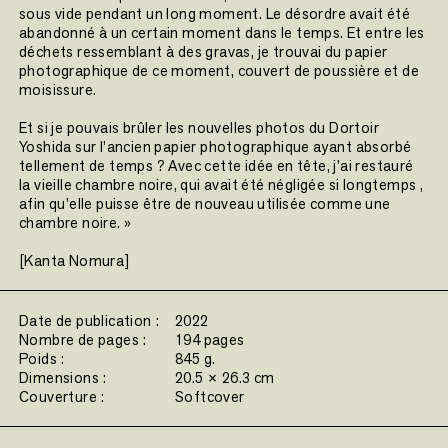
sous vide pendant un long moment. Le désordre avait été
abandonné à un certain moment dans le temps. Et entre les
déchets ressemblant à des gravas, je trouvai du papier
photographique de ce moment, couvert de poussière et de
moisissure.
Et si je pouvais brûler les nouvelles photos du Dortoir
Yoshida sur l’ancien papier photographique ayant absorbé
tellement de temps ? Avec cette idée en tête, j’ai restauré
la vieille chambre noire, qui avait été négligée si longtemps ,
afin qu’elle puisse être de nouveau utilisée comme une
chambre noire. »
[Kanta Nomura]
Date de publication :
2022
Nombre de pages :
194 pages
Poids :
845 g.
Dimensions :
20.5 × 26.3 cm
Couverture :
Softcover