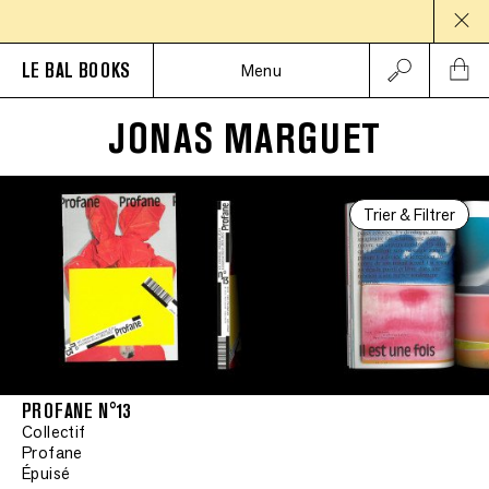
PAUS
LE BAL BOOKS
Menu
JONAS MARGUET
Trier & Filtrer
PROFANE N°13
Collectif
Profane
Épuisé