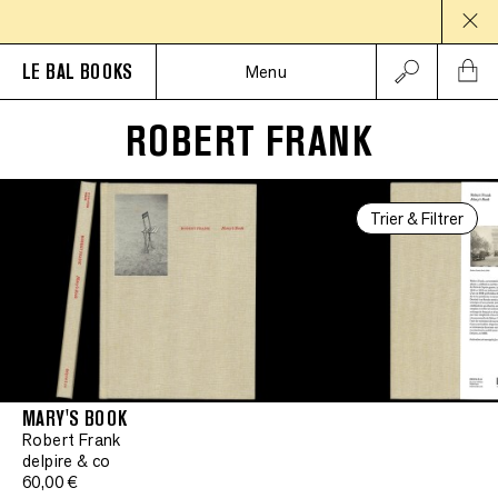
PAUS
LE BAL BOOKS
Menu
ROBERT FRANK
Trier & Filtrer
MARY'S BOOK
Robert Frank
delpire & co
60,00 €