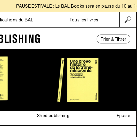
PAUSE ESTIVALE : Le BAL Books sera en pause du 10 au 18 ao
Abonnements
lications du BAL
Tous les livres
BLISHING
Trier & Filtrer
Shed publishing
Épuisé