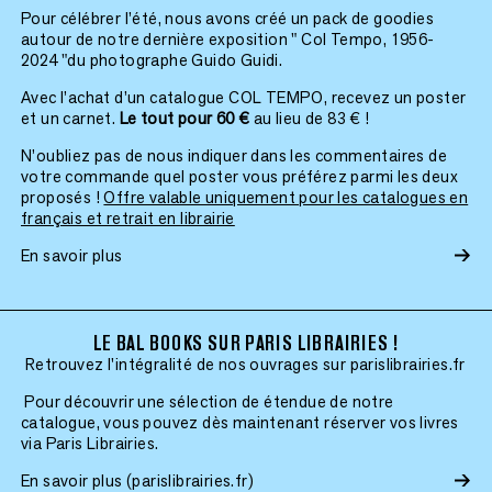
Pour célébrer l’été, nous avons créé un pack de goodies
autour de notre dernière exposition " Col Tempo, 1956-
2024 "du photographe Guido Guidi.
Avec l’achat d’un catalogue COL TEMPO, recevez un poster
et un carnet.
Le tout pour 60 €
au lieu de 83 € !
N’oubliez pas de nous indiquer dans les commentaires de
votre commande quel poster vous préférez parmi les deux
proposés !
Offre valable uniquement pour les catalogues en
français et retrait en librairie
En savoir plus
LE BAL BOOKS SUR PARIS LIBRAIRIES !
Retrouvez l'intégralité de nos ouvrages sur parislibrairies.fr
Pour découvrir une sélection de étendue de notre
catalogue, vous pouvez dès maintenant réserver vos livres
via Paris Librairies.
En savoir plus (parislibrairies.fr)