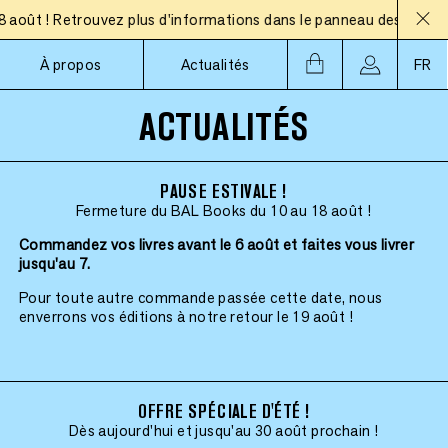
ût ! Retrouvez plus d'informations dans le panneau des actualité
À propos
Actualités
FR
ACTUALITÉS
PAUSE ESTIVALE !
Fermeture du BAL Books du 10 au 18 août !
Commandez vos livres avant le 6 août et faites vous livrer
jusqu'au 7.
Pour toute autre commande passée cette date, nous
enverrons vos éditions à notre retour le 19 août !
OFFRE SPÉCIALE D'ÉTÉ !
Dès aujourd'hui et jusqu'au 30 août prochain !