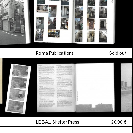
Roma Publications
Sold out
LE BAL, Shelter Press
20,00 €