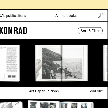
Subscriptions
BAL publications
All the books
 KONRAD
Sort & Filter
Art Paper Editions
Sold out