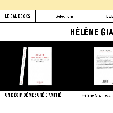
LE BAL BOOKS
Selections
LE 
HÉLÈNE GI
UN DÉSIR DÉMESURÉ D'AMITIÉ
Hélène Giannecch