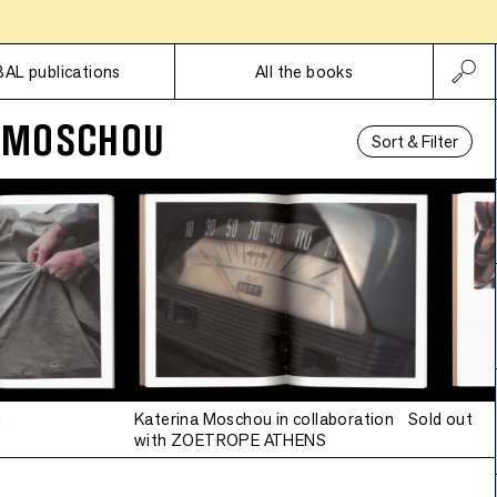
Subscriptions
BAL publications
All the books
 MOSCHOU
Sort & Filter
u
Katerina Moschou in collaboration
Sold out
with ZOETROPE ATHENS