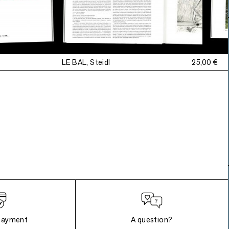
LE BAL, Steidl
25,00 €
payment
A question?