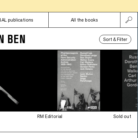
Subscriptions
BAL publications
All the books
N BEN
Sort & Filter
RM Editorial
Sold out