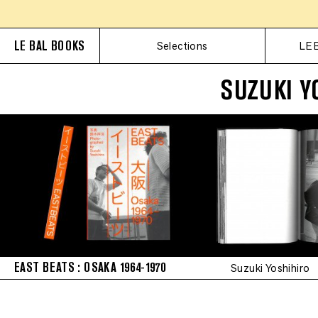
LE BAL BOOKS
Selections
LE 
SUZUKI Y
EAST BEATS : OSAKA 1964-1970
Suzuki Yoshihiro