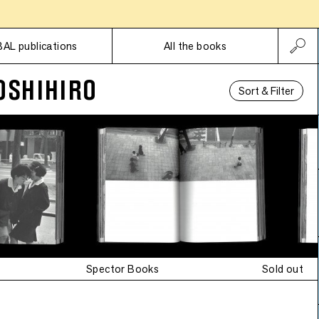
Subscriptions
BAL publications
All the books
OSHIHIRO
Sort & Filter
Spector Books
Sold out