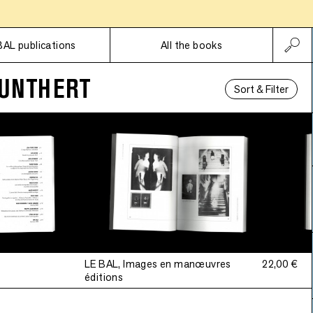
Subscriptions
BAL publications
All the books
UNTHERT
Sort & Filter
LE BAL, Images en manœuvres
22,00 €
éditions