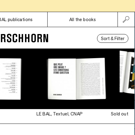
Subscriptions
BAL publications
All the books
IRSCHHORN
Sort & Filter
LE BAL, Textuel, CNAP
Sold out