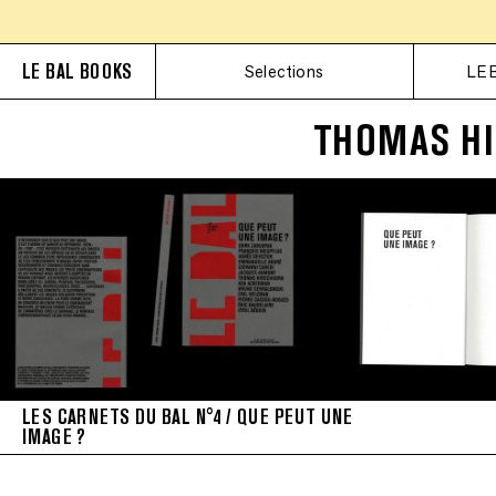
LE BAL BOOKS
Selections
LE 
THOMAS H
LES CARNETS DU BAL N°4 / QUE PEUT UNE
IMAGE ?