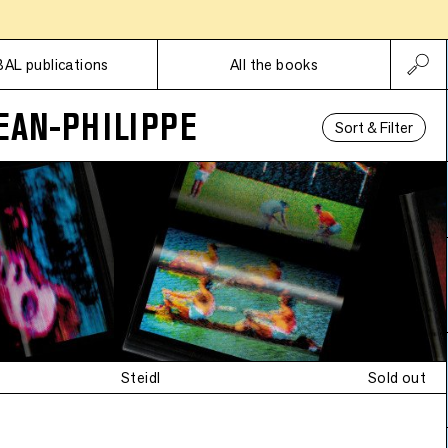
Subscriptions
BAL publications
All the books
EAN-PHILIPPE
Sort & Filter
Steidl
Sold out