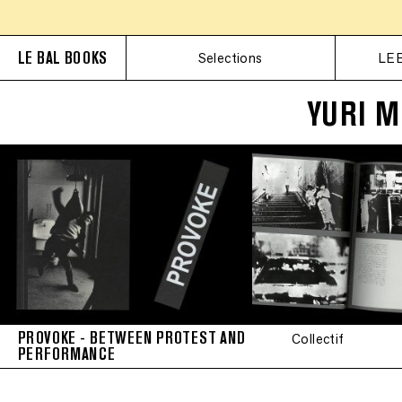
LE BAL BOOKS
Selections
LE 
YURI M
PROVOKE - BETWEEN PROTEST AND
Collectif
PERFORMANCE