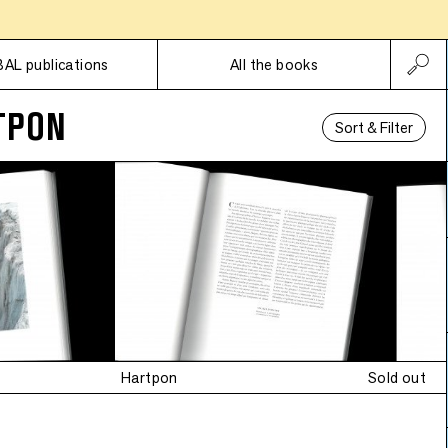
Subscriptions
BAL publications
All the books
TPON
Sort & Filter
Hartpon
Sold out