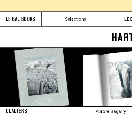
LE BAL BOOKS
Selections
LE 
HAR
GLACIERS
Aurore Bagarry