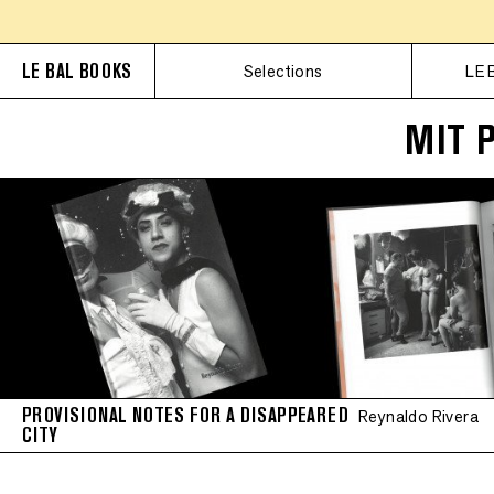
LE BAL BOOKS
Selections
LE 
MIT 
PROVISIONAL NOTES FOR A DISAPPEARED
Reynaldo Rivera
CITY