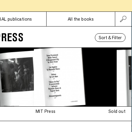
Subscriptions
BAL publications
All the books
PRESS
Sort & Filter
MIT Press
Sold out