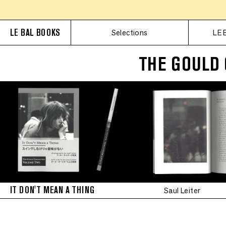
LE BAL BOOKS
Selections
LE 
THE GOULD 
IT DON'T MEAN A THING
Saul Leiter