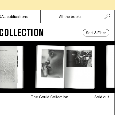
Subscriptions
BAL publications
All the books
COLLECTION
Sort & Filter
The Gould Collection
Sold out