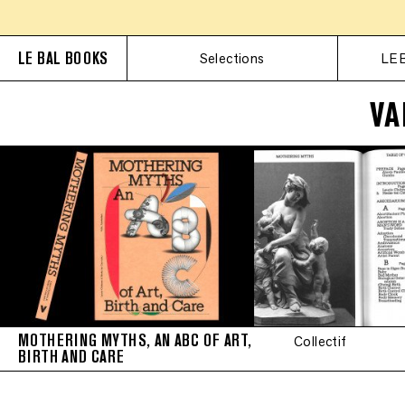
LE BAL BOOKS
Selections
LE 
VA
MOTHERING MYTHS, AN ABC OF ART,
Collectif
BIRTH AND CARE