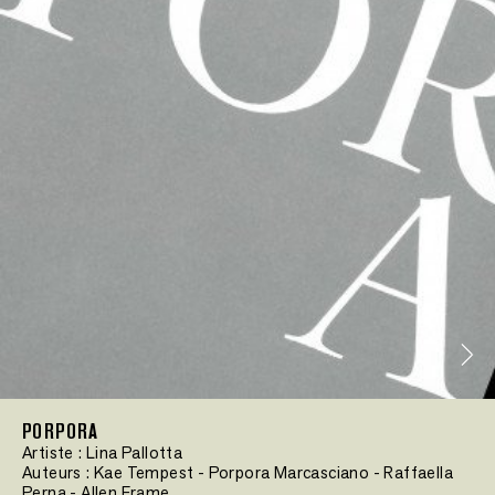
PORPORA
Artiste :
Lina Pallotta
Auteurs :
Kae Tempest
-
Porpora Marcasciano
-
Raffaella
Perna
-
Allen Frame