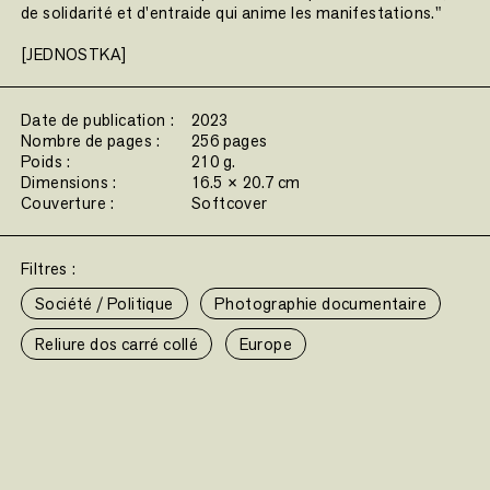
de solidarité et d'entraide qui anime les manifestations."
[JEDNOSTKA]
Date de publication :
2023
Nombre de pages :
256 pages
Poids :
210 g.
Dimensions :
16.5 × 20.7 cm
Couverture :
Softcover
Filtres :
Société / Politique
Photographie documentaire
Reliure dos carré collé
Europe