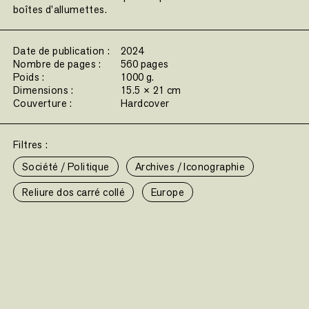
boîtes d’allumettes.
Date de publication :
2024
Nombre de pages :
560 pages
Poids :
1000 g.
Dimensions :
15.5 × 21 cm
Couverture :
Hardcover
Filtres :
Société / Politique
Archives / Iconographie
Reliure dos carré collé
Europe